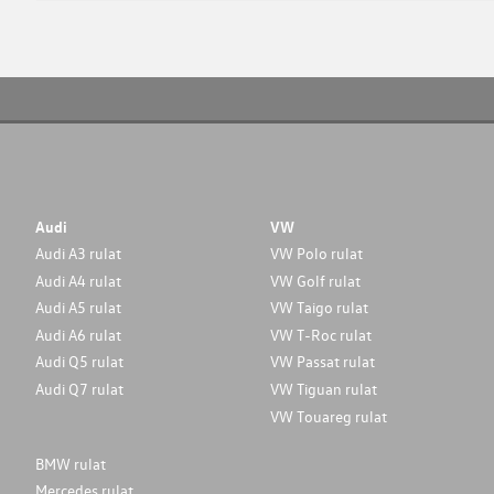
Audi
VW
Audi A3 rulat
VW Polo rulat
Audi A4 rulat
VW Golf rulat
Audi A5 rulat
VW Taigo rulat
Audi A6 rulat
VW T-Roc rulat
Audi Q5 rulat
VW Passat rulat
Audi Q7 rulat
VW Tiguan rulat
VW Touareg rulat
BMW rulat
Mercedes rulat