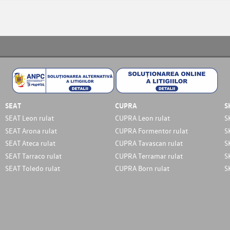
SEAT
CUPRA
S
SEAT Leon rulat
CUPRA Leon rulat
S
SEAT Arona rulat
CUPRA Formentor rulat
S
SEAT Ateca rulat
CUPRA Tavascan rulat
S
SEAT Tarraco rulat
CUPRA Terramar rulat
S
SEAT Toledo rulat
CUPRA Born rulat
S