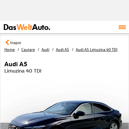
Das
Welt
Auto.
Inapoi
Home
Cautare
Audi
Audi A5
Audi A5 Limuzina 40 TDI
Audi A5
Limuzina 40 TDI