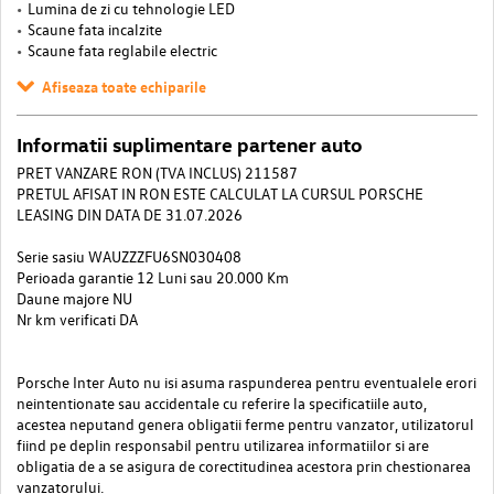
Lumina de zi cu tehnologie LED
Scaune fata incalzite
Scaune fata reglabile electric
Afiseaza toate echiparile
Informatii suplimentare partener auto
PRET VANZARE RON (TVA INCLUS) 211587
PRETUL AFISAT IN RON ESTE CALCULAT LA CURSUL PORSCHE
LEASING DIN DATA DE 31.07.2026
Serie sasiu WAUZZZFU6SN030408
Perioada garantie 12 Luni sau 20.000 Km
Daune majore NU
Nr km verificati DA
Porsche Inter Auto nu isi asuma raspunderea pentru eventualele erori
neintentionate sau accidentale cu referire la specificatiile auto,
acestea neputand genera obligatii ferme pentru vanzator, utilizatorul
fiind pe deplin responsabil pentru utilizarea informatiilor si are
obligatia de a se asigura de corectitudinea acestora prin chestionarea
vanzatorului.