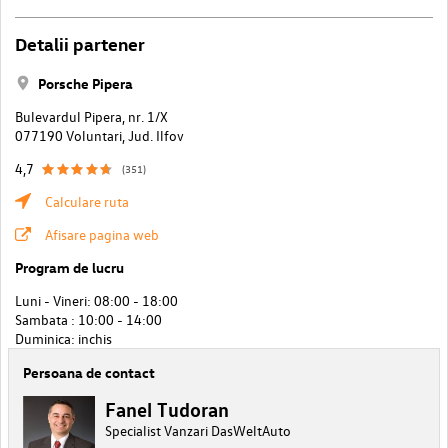
Detalii partener
Porsche Pipera
Bulevardul Pipera, nr. 1/X
077190 Voluntari, Jud. Ilfov
4,7
(351)
Calculare ruta
Afisare pagina web
Program de lucru
Luni - Vineri: 08:00 - 18:00
Sambata : 10:00 - 14:00
Duminica: inchis
Persoana de contact
Fanel Tudoran
Specialist Vanzari DasWeltAuto