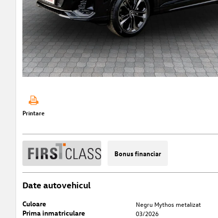
Printare
Bonus financiar
Date autovehicul
Culoare
Negru Mythos metalizat
Prima inmatriculare
03/2026