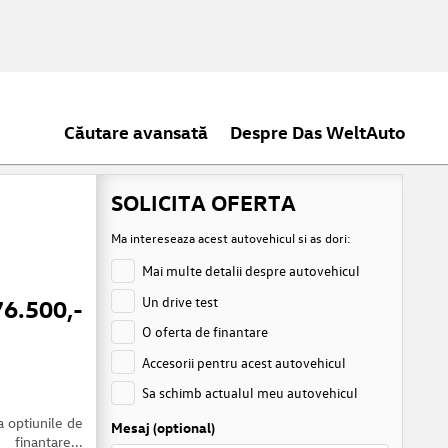
Căutare avansată
Despre Das WeltAuto
SOLICITA OFERTA
Ma intereseaza acest autovehicul si as dori:
Mai multe detalii despre autovehicul
Un drive test
76.500,-
O oferta de finantare
Accesorii pentru acest autovehicul
Sa schimb actualul meu autovehicul
a optiunile de
Mesaj (optional)
finantare...