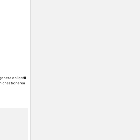
enera obligatii
in chestionarea