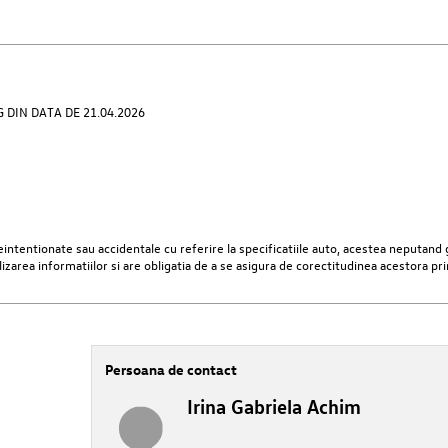
DIN DATA DE 21.04.2026
ntentionate sau accidentale cu referire la specificatiile auto, acestea neputand g
lizarea informatiilor si are obligatia de a se asigura de corectitudinea acestora pr
Persoana de contact
Irina Gabriela Achim