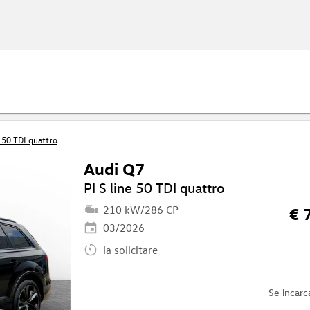
e 50 TDI quattro
Audi Q7
PI S line 50 TDI quattro
210 kW/286 CP
€ 
03/2026
la solicitare
Se incarc