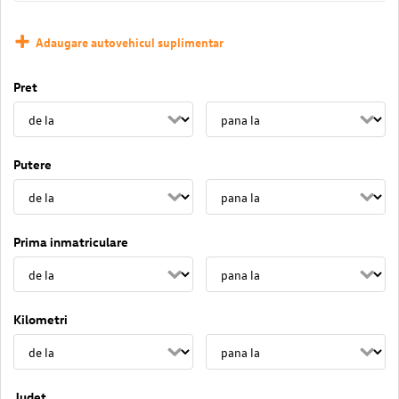
Adaugare autovehicul suplimentar
Pret
Putere
Prima inmatriculare
Kilometri
Judet