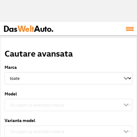
Das
Welt
Auto.
Cautare avansata
Marca
Model
Varianta model