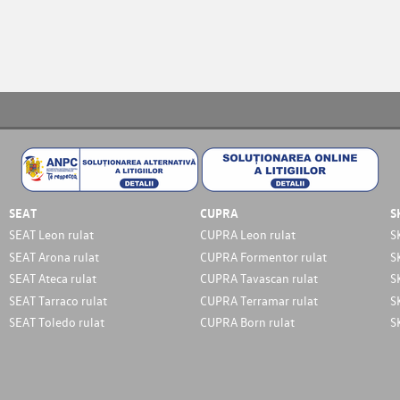
SEAT
CUPRA
S
SEAT Leon rulat
CUPRA Leon rulat
S
SEAT Arona rulat
CUPRA Formentor rulat
S
SEAT Ateca rulat
CUPRA Tavascan rulat
S
SEAT Tarraco rulat
CUPRA Terramar rulat
S
SEAT Toledo rulat
CUPRA Born rulat
S