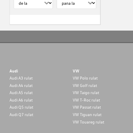
Audi
VW
Audi A3 rulat
VW Polo rulat
Audi A4 rulat
VW Golf rulat
Audi A5 rulat
VW Taigo rulat
Audi A6 rulat
VW T-Roc rulat
Audi Q5 rulat
VW Passat rulat
Audi Q7 rulat
VW Tiguan rulat
VW Touareg rulat