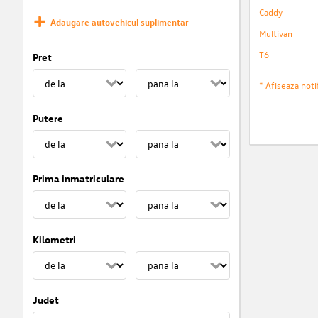
Caddy
Adaugare autovehicul suplimentar
Multivan
T6
Pret
* Afiseaza notif
Putere
Prima inmatriculare
Kilometri
Judet