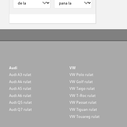
Audi
VW
Audi A3 rulat
VW Polo rulat
Audi A4 rulat
VW Golf rulat
Audi A5 rulat
VW Taigo rulat
Audi A6 rulat
VW T-Roc rulat
Audi Q5 rulat
VW Passat rulat
Audi Q7 rulat
VW Tiguan rulat
VW Touareg rulat