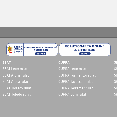
SEAT
CUPRA
S
SEAT Leon rulat
CUPRA Leon rulat
S
SEAT Arona rulat
CUPRA Formentor rulat
S
SEAT Ateca rulat
CUPRA Tavascan rulat
S
SEAT Tarraco rulat
CUPRA Terramar rulat
S
SEAT Toledo rulat
CUPRA Born rulat
S