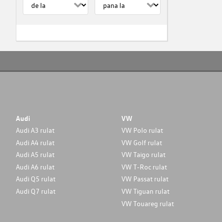
Audi
VW
Audi A3 rulat
VW Polo rulat
Audi A4 rulat
VW Golf rulat
Audi A5 rulat
VW Taigo rulat
Audi A6 rulat
VW T-Roc rulat
Audi Q5 rulat
VW Passat rulat
Audi Q7 rulat
VW Tiguan rulat
VW Touareg rulat