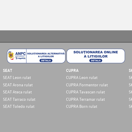
SEAT
CUPRA
S
SEAT Leon rulat
CUPRA Leon rulat
S
SEAT Arona rulat
CUPRA Formentor rulat
S
SEAT Ateca rulat
CUPRA Tavascan rulat
S
SEAT Tarraco rulat
CUPRA Terramar rulat
S
SEAT Toledo rulat
CUPRA Born rulat
S