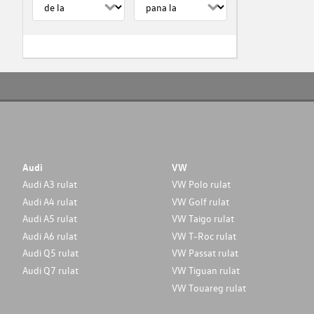
Audi
VW
Audi A3 rulat
VW Polo rulat
Audi A4 rulat
VW Golf rulat
Audi A5 rulat
VW Taigo rulat
Audi A6 rulat
VW T-Roc rulat
Audi Q5 rulat
VW Passat rulat
Audi Q7 rulat
VW Tiguan rulat
VW Touareg rulat