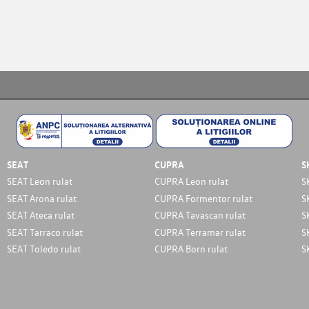
SEAT
CUPRA
S
SEAT Leon rulat
CUPRA Leon rulat
S
SEAT Arona rulat
CUPRA Formentor rulat
S
SEAT Ateca rulat
CUPRA Tavascan rulat
S
SEAT Tarraco rulat
CUPRA Terramar rulat
S
SEAT Toledo rulat
CUPRA Born rulat
S