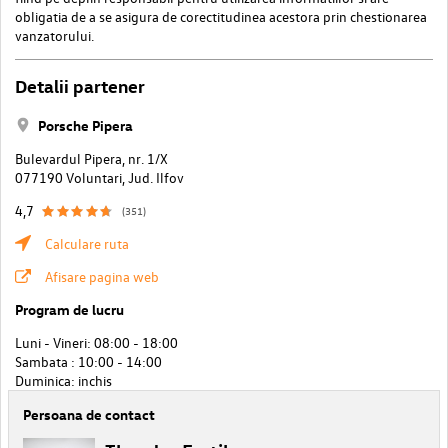
obligatia de a se asigura de corectitudinea acestora prin chestionarea
vanzatorului.
Detalii partener
Porsche Pipera
Bulevardul Pipera, nr. 1/X
077190 Voluntari, Jud. Ilfov
4,7
(351)
Calculare ruta
Afisare pagina web
Program de lucru
Luni - Vineri: 08:00 - 18:00
Sambata : 10:00 - 14:00
Duminica: inchis
Persoana de contact