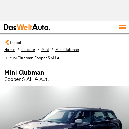
Das
Welt
Auto.
Inapoi
Home
Cautare
Mini
Mini Clubman
Mini Clubman Cooper S ALL4
Mini Clubman
Cooper S ALL4 Aut.