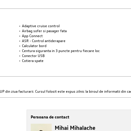
Adaptive cruise control
Airbag sofer si pasager fata
App Connect
ASR - Control antiderapare
Calculator bord
Centura siguranta in 3 puncte pentru fiecare loc
Conector USB
Cotiera spate
 ziua facturarii. Cursul folosit este expus zilnic la biroul de informatii din cad
Persoana de contact
Mihai Mihalache