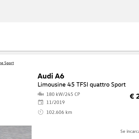
ne Sport
Audi A6
Limousine 45 TFSI quattro Sport
180 kW/245 CP
€ 
11/2019
102.606 km
Se incarc