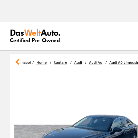
Das
Welt
Auto.
Certified Pre-Owned
Inapoi
Home
Cautare
Audi
Audi A6
Audi A6 Limousi