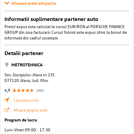
Afiseaza toate echiparile
Informatii suplimentare partener auto
Pretul expus este calculat la cursul EUR/RON al PORSCHE FINANCE
GROUP din ziua facturarii. Cursul folosit este expus zilnic la biroul de
informatii din cadrul societatii.
Detalii partener
METROTEHNICA
Sos. Giurgiului-Jilava nr.23C
077120 Jilava, Jud. Ilfov
4,9
(282)
Calculare ruta
Afisare pagina web
Program de lucru
Luni-Vineri 09:00 - 17:30