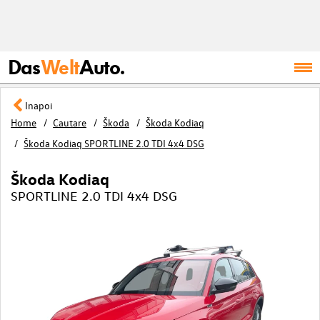
Das
Welt
Auto.
Inapoi
Home
Cautare
Škoda
Škoda Kodiaq
Škoda Kodiaq SPORTLINE 2.0 TDI 4x4 DSG
Škoda Kodiaq
SPORTLINE 2.0 TDI 4x4 DSG