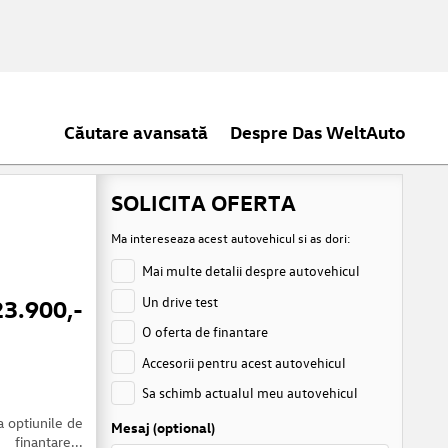
Căutare avansată
Despre Das WeltAuto
SOLICITA OFERTA
Ma intereseaza acest autovehicul si as dori:
Mai multe detalii despre autovehicul
Un drive test
23.900,-
O oferta de finantare
Accesorii pentru acest autovehicul
Sa schimb actualul meu autovehicul
a optiunile de
Mesaj (optional)
finantare...