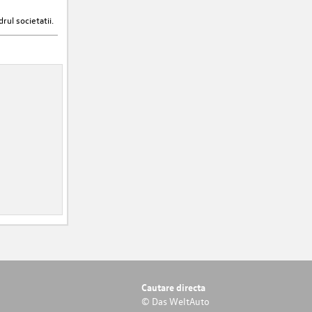
rul societatii.
Cautare directa
© Das WeltAuto